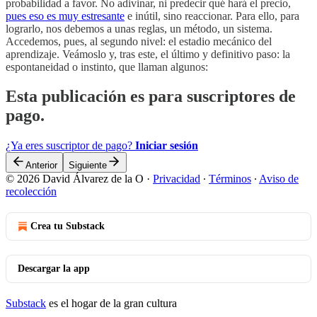
probabilidad a favor. No adivinar, ni predecir qué hará el precio,
pues eso es muy estresante
e inútil, sino reaccionar. Para ello, para
lograrlo, nos debemos a unas reglas, un método, un sistema.
Accedemos, pues, al segundo nivel: el estadio mecánico del
aprendizaje. Veámoslo y, tras este, el último y definitivo paso: la
espontaneidad o instinto, que llaman algunos:
Esta publicación es para suscriptores de
pago.
¿Ya eres suscriptor de pago?
Iniciar sesión
Anterior
Siguiente
© 2026 David Álvarez de la O
·
Privacidad
∙
Términos
∙
Aviso de
recolección
Crea tu Substack
Descargar la app
Substack
es el hogar de la gran cultura