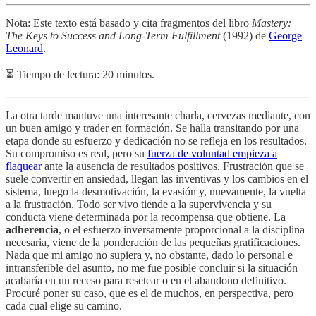
Nota: Este texto está basado y cita fragmentos del libro
Mastery:
The Keys to Success and Long-Term Fulfillment
(1992) de
George
Leonard
.
⏳​ Tiempo de lectura: 20 minutos.
La otra tarde mantuve una interesante charla, cervezas mediante, con
un buen amigo y trader en formación. Se halla transitando por una
etapa donde su esfuerzo y dedicación no se refleja en los resultados.
Su compromiso es real, pero su
fuerza de voluntad empieza a
flaquear
ante la ausencia de resultados positivos. Frustración que se
suele convertir en ansiedad, llegan las inventivas y los cambios en el
sistema, luego la desmotivación, la evasión y, nuevamente, la vuelta
a la frustración. Todo ser vivo tiende a la supervivencia y su
conducta viene determinada por la recompensa que obtiene. La
adherencia
, o el esfuerzo inversamente proporcional a la disciplina
necesaria, viene de la ponderación de las pequeñas gratificaciones.
Nada que mi amigo no supiera y, no obstante, dado lo personal e
intransferible del asunto, no me fue posible concluir si la situación
acabaría en un receso para resetear o en el abandono definitivo.
Procuré poner su caso, que es el de muchos, en perspectiva, pero
cada cual elige su camino.