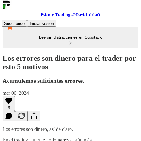
Psico y Trading @David_delaO
Suscribirse
Iniciar sesión
Lee sin distracciones en Substack
Los errores son dinero para el trader por
esto 5 motivos
Acumulemos suficientes errores.
mar 06, 2024
6
Los errores son dinero, así de claro.
En el trading, aunque no lo parezca, aún más.