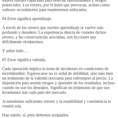
mejora nuestra capacidad para detectar oportunidades y riesgos
potenciales. Los errores, por el dolor que provocan, actúan como
valiosos recordatorios para mantenernos enfocados.
#4 Error significa aprendizaje.
A través de los errores que nuestro aprendizaje se vuelve más
profundo y duradero. La experiencia directa de cometer dichos
errores, y las consecuencias asociadas, son lecciones que
difícilmente olvidaremos.
Y sobre todo…
#5 Error significa valentía.
Cada operación implica la toma de decisiones en condiciones de
incertidumbre. Equivocarse no es señal de debilidad, sino más bien
un testimonio de la valentía necesaria para enfrentarse al precio. La
disposición para asumir riesgos y aprender de los resultados, incluso
cuando no son los deseados. Significan un testimonio de que nos
levantamos tras cada palo del mercado.
Acumulemos suficientes errores y la rentabilidad y consistencia te
vendrá sola.
Dan miedo, sí, pero debemos aceptarlos.