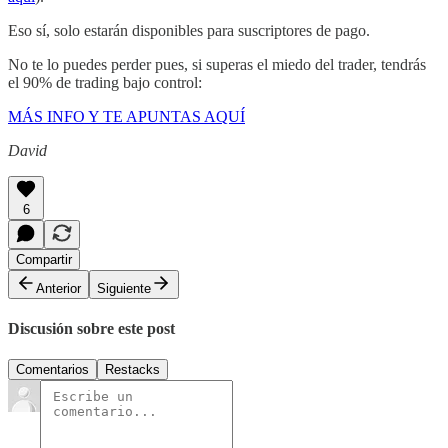
Eso sí, solo estarán disponibles para suscriptores de pago.
No te lo puedes perder pues, si superas el miedo del trader, tendrás
el 90% de trading bajo control:
MÁS INFO Y TE APUNTAS AQUÍ
David
6
Compartir
Anterior
Siguiente
Discusión sobre este post
Comentarios
Restacks