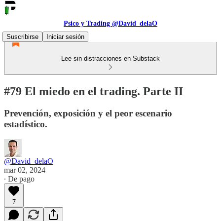
Psico y Trading @David_delaO
Suscribirse
Iniciar sesión
Lee sin distracciones en Substack
#79 El miedo en el trading. Parte II
Prevención, exposición y el peor escenario
estadístico.
@David_delaO
mar 02, 2024
∙ De pago
7