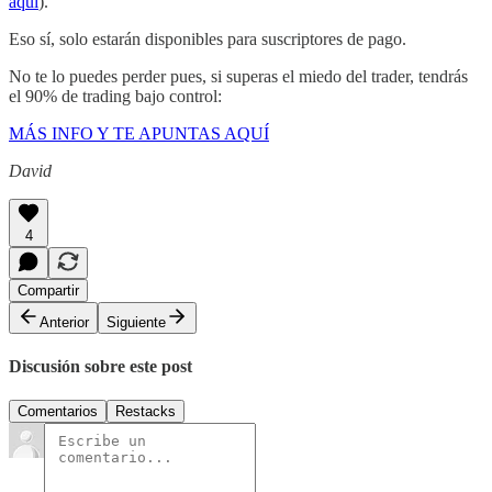
aquí
).
Eso sí, solo estarán disponibles para suscriptores de pago.
No te lo puedes perder pues, si superas el miedo del trader, tendrás
el 90% de trading bajo control:
MÁS INFO Y TE APUNTAS AQUÍ
David
4
Compartir
Anterior
Siguiente
Discusión sobre este post
Comentarios
Restacks