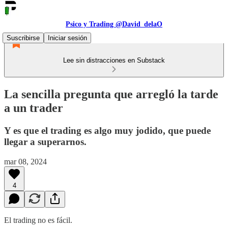
Psico y Trading @David_delaO
Suscribirse
Iniciar sesión
Lee sin distracciones en Substack
La sencilla pregunta que arregló la tarde
a un trader
Y es que el trading es algo muy jodido, que puede
llegar a superarnos.
mar 08, 2024
4
El trading no es fácil.