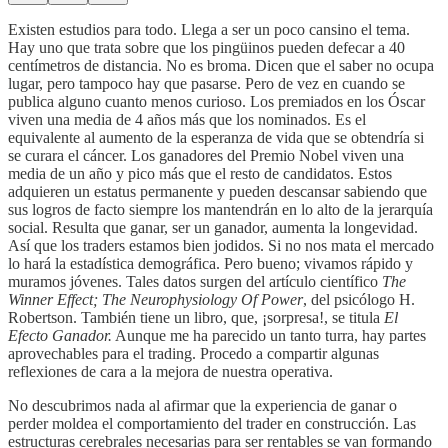
Existen estudios para todo. Llega a ser un poco cansino el tema.
Hay uno que trata sobre que los pingüinos pueden defecar a 40
centímetros de distancia. No es broma. Dicen que el saber no ocupa
lugar, pero tampoco hay que pasarse. Pero de vez en cuando se
publica alguno cuanto menos curioso. Los premiados en los Óscar
viven una media de 4 años más que los nominados. Es el
equivalente al aumento de la esperanza de vida que se obtendría si
se curara el cáncer. Los ganadores del Premio Nobel viven una
media de un año y pico más que el resto de candidatos. Estos
adquieren un estatus permanente y pueden descansar sabiendo que
sus logros de facto siempre los mantendrán en lo alto de la jerarquía
social. Resulta que ganar, ser un ganador, aumenta la longevidad.
Así que los traders estamos bien jodidos. Si no nos mata el mercado
lo hará la estadística demográfica. Pero bueno; vivamos rápido y
muramos jóvenes. Tales datos surgen del artículo científico
The
Winner Effect; The Neurophysiology Of Power
, del psicólogo H.
Robertson. También tiene un libro, que, ¡sorpresa!, se titula
El
Efecto Ganador.
Aunque me ha parecido un tanto turra, hay partes
aprovechables para el trading. Procedo a compartir algunas
reflexiones de cara a la mejora de nuestra operativa.
No descubrimos nada al afirmar que la experiencia de ganar o
perder moldea el comportamiento del trader en construcción. Las
estructuras cerebrales necesarias para ser rentables se van formando