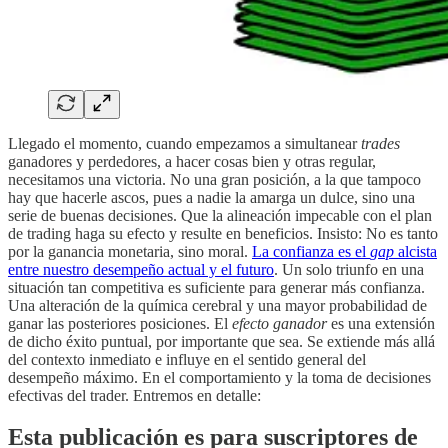
Llegado el momento, cuando empezamos a simultanear
trades
ganadores y perdedores, a hacer cosas bien y otras regular,
necesitamos una victoria. No una gran posición, a la que tampoco
hay que hacerle ascos, pues a nadie la amarga un dulce, sino una
serie de buenas decisiones. Que la alineación impecable con el plan
de trading haga su efecto y resulte en beneficios. Insisto: No es tanto
por la ganancia monetaria, sino moral.
La confianza es el
gap
alcista
entre nuestro desempeño actual y el futuro
. Un solo triunfo en una
situación tan competitiva es suficiente para generar más confianza.
Una alteración de la química cerebral y una mayor probabilidad de
ganar las posteriores posiciones. El
efecto ganador
es una extensión
de dicho éxito puntual, por importante que sea. Se extiende más allá
del contexto inmediato e influye en el sentido general del
desempeño máximo. En el comportamiento y la toma de decisiones
efectivas del trader. Entremos en detalle:
Esta publicación es para suscriptores de