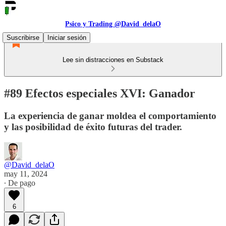
Psico y Trading @David_delaO
Suscribirse
Iniciar sesión
Lee sin distracciones en Substack
#89 Efectos especiales XVI: Ganador
La experiencia de ganar moldea el comportamiento
y las posibilidad de éxito futuras del trader.
@David_delaO
may 11, 2024
∙ De pago
6