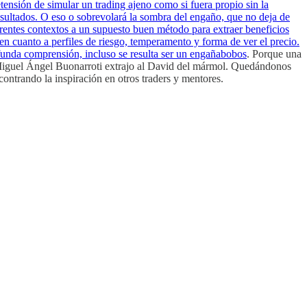
tensión de simular un trading ajeno como si fuera propio sin la
esultados. O eso o sobrevolará la sombra del engaño, que no deja de
erentes contextos a un supuesto buen método para extraer beneficios
en cuanto a perfiles de riesgo, temperamento y forma de ver el precio.
ofunda comprensión, incluso se resulta ser un engañabobos
. Porque una
mo Miguel Ángel Buonarroti extrajo al David del mármol. Quedándonos
ntrando la inspiración en otros traders y mentores.