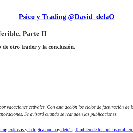
Psico y Trading @David_delaO
erible. Parte II
de otro trader y la conclusión.
 por vacaciones estivales. Con esta acción los ciclos de facturación de
 renovaciones. Se avisará cuando se reanuden las publicaciones.
ding exitosos y la lógica que hay detrás
.
También de los típicos problema