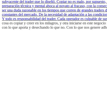
subyacente del trader que lo diseñó. Copiar no es malo, por supuesto, 
preparación técnica y mental aboca al novato al fracaso, con la conse
ser una duda razonable en los tiempos que corren de grandes traders 
constantes del mercado. De la necesidad de adaptación a las condicion
Y todo es responsabilidad del trader. Cada operador es culpable de su
cosa es copiar y creer en los milagros, y otra iniciarse en este nego
con lo que aporta y desechando lo que no. Con lo que nos genere adhe