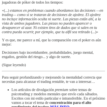
jugadoras de póker de todos los tiempos:
«(...)
estamos en problemas cuando abordamos las decisiones —en
trading— como si se trataran de decisiones de ajedrez. El ajedrez
no incluye información oculta ni suerte. Las piezas están ahí, a la
vista de ambos jugadores. Las piezas no pueden aparecer o
desaparecer al azar. Ni existen tiros de dados que si salen en tu
contra pueda ocurrir, por ejemplo, que tu alfil sea retirado
(...)»
Y es que, me parece a mí, que la comparación con el poker es aún
mejor:
Decisiones bajo incertidumbre, probabilidades, juego mental,
engaños, gestión del riesgo... y algo de suerte.
(Sigue leyendo)
Para seguir profundizando y mejorando la mentalidad correcta que
necesitas para alcanzar el trading rentable, te van a interesar…
Los artículos de divulgación
premium
sobre temas de
psicotrading y modelos mentales que envío cada sábados.
Escritos con mi estilo particular e intransferible. En el próximo
vamos a tocar el tema de
concentración para el alto
rendimiento del trader:
MÁS INFO