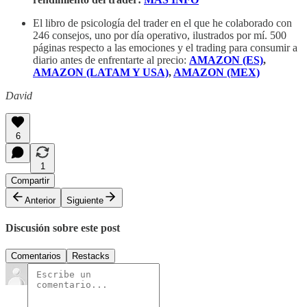
El libro de psicología del trader en el que he colaborado con
246 consejos, uno por día operativo, ilustrados por mí. 500
páginas respecto a las emociones y el trading para consumir a
diario antes de enfrentarte al precio:
AMAZON (ES)
,
AMAZON (LATAM Y USA)
,
AMAZON (MEX)
David
6
1
Compartir
Anterior
Siguiente
Discusión sobre este post
Comentarios
Restacks