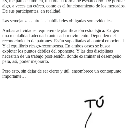
Es, me parece también, una buena forma de esclarecerlo. De perfilar
algo, a veces tan etéreo, como es el funcionamiento de los mercados.
De sus participantes, en realidad.
Las semejanzas entre las habilidades obligadas son evidentes.
Ambas actividades requieren de planificación estratégica. Exigen
una mentalidad adecuada ante cada movimiento. Dependen del
reconocimiento de patrones. Están supeditadas al control emocional.
Y al equilibrio riesgo-recompensa. En ambos casos se busca
explotar los puntos débiles del oponente. Y las dos disciplinas
necesitan de un trabajo post-sesión, donde examinar el desempeño
para, así, poder mejorarlo.
Pero esto, sin dejar de ser cierto y útil, ensombrece un contrapunto
importante…