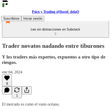
Psico y Trading @David_delaO
Suscribirse
Iniciar sesión
Lee sin distracciones en Substack
Trader novatos nadando entre tiburones
Y los traders más expertos, expuestos a otro tipo de
riesgos.
ene 04, 2024
8
1
El mercado es como el vasto océano.