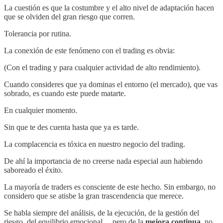
La cuestión es que la costumbre y el alto nivel de adaptación hacen
que se olviden del gran riesgo que corren.
Tolerancia por rutina.
La conexión de este fenómeno con el trading es obvia:
(Con el trading y para cualquier actividad de alto rendimiento).
Cuando consideres que ya dominas el entorno (el mercado), que vas
sobrado, es cuando este puede matarte.
En cualquier momento.
Sin que te des cuenta hasta que ya es tarde.
La complacencia es tóxica en nuestro negocio del trading.
De ahí la importancia de no creerse nada especial aun habiendo
saboreado el éxito.
La mayoría de traders es consciente de este hecho. Sin embargo, no
considero que se atisbe la gran trascendencia que merece.
Se habla siempre del análisis, de la ejecución, de la gestión del
riesgo, del equilibrio emocional… pero de la
mejora continua
, no