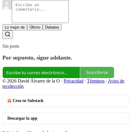
Lo mejor de
Último
Debates
Sin posts
Por supuesto, sigue adelante.
Suscribirse
© 2026 David Álvarez de la O
·
Privacidad
∙
Términos
∙
Aviso de
recolección
Crea tu Substack
Descargar la app