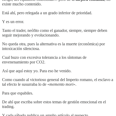
existe mucho contenido.
Está ahí, pero relegada a un grado inferior de prioridad.
Y es un error.
Tanto el trader, neófito como el ganador, siempre, siempre deben
seguir mejorando y evolucionando.
No queda otra, pues la alternativa es la muerte (económica) por
intoxicación silenciosa.
Cual buzo con excesiva tolerancia a los síntomas de
envenenamiento por CO2.
Así que aquí estoy yo. Para eso he venido.
Como cuando al victorioso general del Imperio romano, el esclavo a
tal efecto le susurraba lo de «
memento mori
».
Para que espabiles.
De ahí que escriba sobre estos temas de gestión emocional en el
trading.
Y cada sábado publico un amplio artículo al respecto.