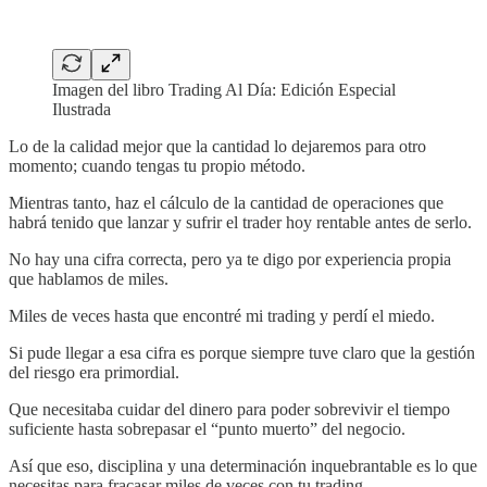
Imagen del libro Trading Al Día: Edición Especial
Ilustrada
Lo de la calidad mejor que la cantidad lo dejaremos para otro
momento; cuando tengas tu propio método.
Mientras tanto, haz el cálculo de la cantidad de operaciones que
habrá tenido que lanzar y sufrir el trader hoy rentable antes de serlo.
No hay una cifra correcta, pero ya te digo por experiencia propia
que hablamos de miles.
Miles de veces hasta que encontré mi trading y perdí el miedo.
Si pude llegar a esa cifra es porque siempre tuve claro que la gestión
del riesgo era primordial.
Que necesitaba cuidar del dinero para poder sobrevivir el tiempo
suficiente hasta sobrepasar el “punto muerto” del negocio.
Así que eso, disciplina y una determinación inquebrantable es lo que
necesitas para fracasar miles de veces con tu trading.