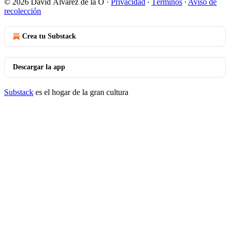
© 2026 David Álvarez de la O
·
Privacidad
∙
Términos
∙
Aviso de
recolección
Crea tu Substack
Descargar la app
Substack
es el hogar de la gran cultura