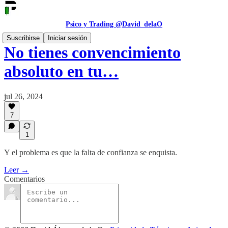
Psico y Trading @David_delaO
Suscribirse
Iniciar sesión
No tienes convencimiento
absoluto en tu…
jul 26, 2024
7
1
Y el problema es que la falta de confianza se enquista.
Leer →
Comentarios