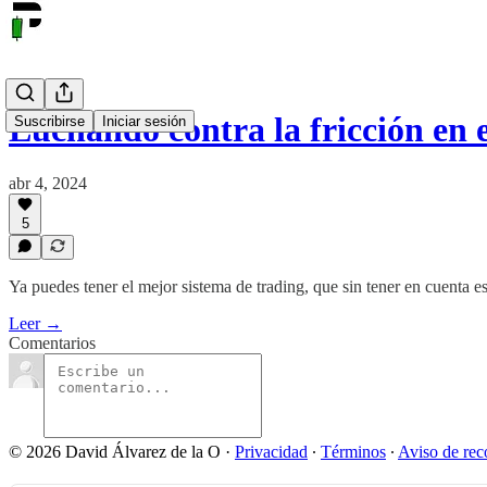
Luchando contra la fricción en e
Suscribirse
Iniciar sesión
abr 4, 2024
5
Ya puedes tener el mejor sistema de trading, que sin tener en cuenta e
Leer →
Comentarios
© 2026 David Álvarez de la O
·
Privacidad
∙
Términos
∙
Aviso de rec