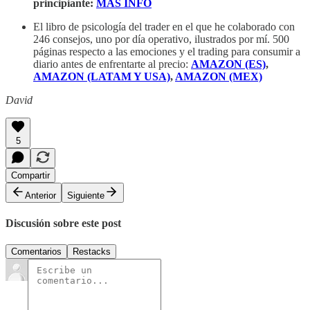
principiante:
MÁS INFO
El libro de psicología del trader en el que he colaborado con
246 consejos, uno por día operativo, ilustrados por mí. 500
páginas respecto a las emociones y el trading para consumir a
diario antes de enfrentarte al precio:
AMAZON (ES)
,
AMAZON (LATAM Y USA)
,
AMAZON (MEX)
David
5
Compartir
Anterior
Siguiente
Discusión sobre este post
Comentarios
Restacks