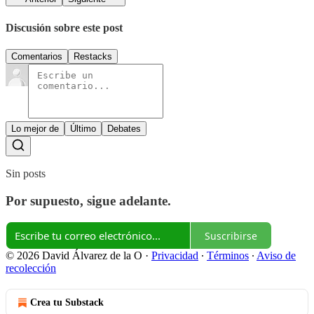
Discusión sobre este post
Comentarios
Restacks
Lo mejor de
Último
Debates
Sin posts
Por supuesto, sigue adelante.
Suscribirse
© 2026 David Álvarez de la O
·
Privacidad
∙
Términos
∙
Aviso de
recolección
Crea tu Substack