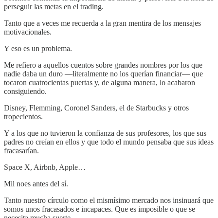
perseguir las metas en el trading.
Tanto que a veces me recuerda a la gran mentira de los mensajes
motivacionales.
Y eso es un problema.
Me refiero a aquellos cuentos sobre grandes nombres por los que
nadie daba un duro —literalmente no los querían financiar— que
tocaron cuatrocientas puertas y, de alguna manera, lo acabaron
consiguiendo.
Disney, Flemming, Coronel Sanders, el de Starbucks y otros
tropecientos.
Y a los que no tuvieron la confianza de sus profesores, los que sus
padres no creían en ellos y que todo el mundo pensaba que sus ideas
fracasarían.
Space X, Airbnb, Apple…
Mil noes antes del sí.
Tanto nuestro círculo como el mismísimo mercado nos insinuará que
somos unos fracasados e incapaces. Que es imposible o que se
necesita mucha suerte.