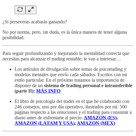
¿Si perseveras acabarás ganando?
No por norma, pero, sin duda, es la única manera de tener alguna
posibilidad.
Para seguir profundizando y mejorando la mentalidad correcta que
necesitas para alcanzar el trading rentable, te van a interesar…
Los artículos de divulgación sobre temas de psicotrading y
modelos mentales que envío cada sábados. Escritos con mi
estilo particular. En el próximo tratamos la importancia de
disponer de un
sistema de trading personal e intransferible
(parte II):
MÁS INFO
El libro de psicología del trader en el que he colaborado con
246 consejos, uno por día operativo, ilustrados por mí. 500
páginas respecto a las emociones y el trading para consumir a
diario antes de enfrentarte al precio:
AMAZON (ES)
,
AMAZON (LATAM Y USA)
,
AMAZON (MEX)