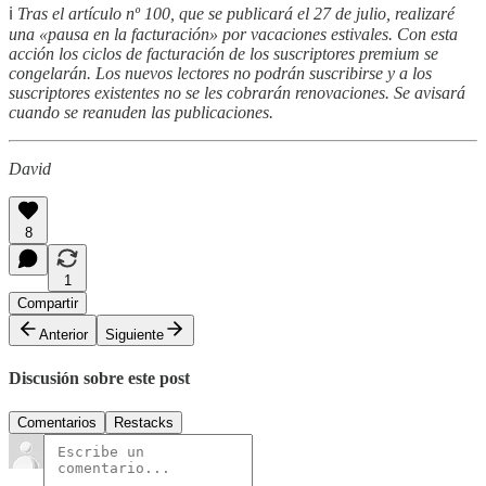
ℹ️
Tras el artículo nº 100, que se publicará el 27 de julio, realizaré
una «pausa en la facturación» por vacaciones estivales. Con esta
acción los ciclos de facturación de los suscriptores premium se
congelarán. Los nuevos lectores no podrán suscribirse y a los
suscriptores existentes no se les cobrarán renovaciones. Se avisará
cuando se reanuden las publicaciones.
David
8
1
Compartir
Anterior
Siguiente
Discusión sobre este post
Comentarios
Restacks