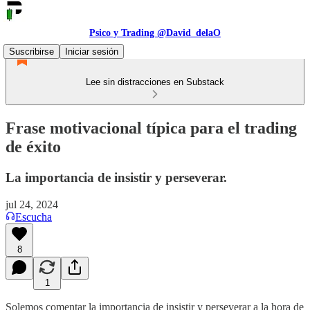
Psico y Trading @David_delaO
Suscribirse
Iniciar sesión
Lee sin distracciones en Substack
Frase motivacional típica para el trading
de éxito
La importancia de insistir y perseverar.
jul 24, 2024
Escucha
8
1
Solemos comentar la importancia de insistir y perseverar a la hora de