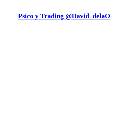
Psico y Trading @David_delaO