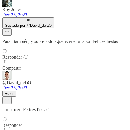
Roy Jones
Dec 25, 2023
Gustado por @David_delaO
Parati también, y sobre todo agradecerte tu labor. Felices fiestas
Responder (1)
Compartir
@David_delaO
Dec 25, 2023
Autor
Un placer! Felices fiestas!
Responder