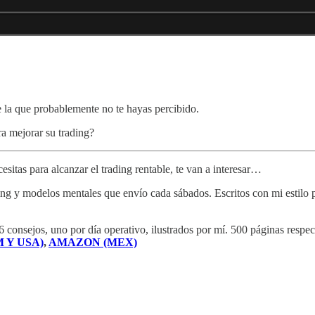
e la que probablemente no te hayas percibido.
ra mejorar su trading?
sitas para alcanzar el trading rentable, te van a interesar…
ng y modelos mentales que envío cada sábados. Escritos con mi estilo pa
6 consejos, uno por día operativo, ilustrados por mí. 500 páginas respec
 Y USA)
,
AMAZON (MEX)