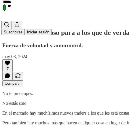
Esto es maravilloso para a los que de verda
Suscribirse
Iniciar sesión
Fuerza de voluntad y autocontrol.
may 03, 2024
7
Compartir
No te preocupes.
No estás solo.
En el mercado hay muchísimos nuevos traders a los que les está costan
Pero también hay muchos más que hacen cualquier cosa en lugar de lo