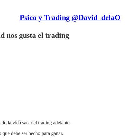
Psico y Trading @David_delaO
d nos gusta el trading
do la vida sacar el trading adelante.
 que debe ser hecho para ganar.