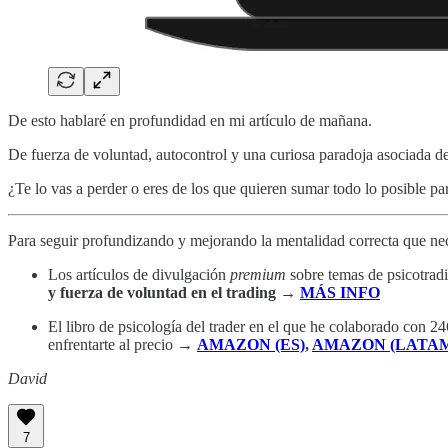
De esto hablaré en profundidad en mi artículo de mañana.
De fuerza de voluntad, autocontrol y una curiosa paradoja asociada d
¿Te lo vas a perder o eres de los que quieren sumar todo lo posible pa
Para seguir profundizando y mejorando la mentalidad correcta que nece
Los artículos de divulgación
premium
sobre temas de psicotradi
y fuerza de voluntad en el trading
→
MÁS INFO
El libro de psicología del trader en el que he colaborado con 24
enfrentarte al precio →
AMAZON (ES)
,
AMAZON (LATAM
David
7