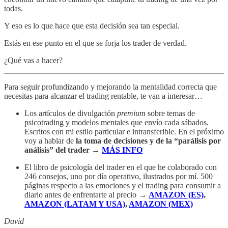
todas.
Y eso es lo que hace que esta decisión sea tan especial.
Estás en ese punto en el que se forja los trader de verdad.
¿Qué vas a hacer?
Para seguir profundizando y mejorando la mentalidad correcta que
necesitas para alcanzar el trading rentable, te van a interesar…
Los artículos de divulgación
premium
sobre temas de
psicotrading y modelos mentales que envío cada sábados.
Escritos con mi estilo particular e intransferible. En el próximo
voy a hablar de
la toma de decisiones y de la “parálisis por
análisis” del trader
→
MÁS INFO
El libro de psicología del trader en el que he colaborado con
246 consejos, uno por día operativo, ilustrados por mí. 500
páginas respecto a las emociones y el trading para consumir a
diario antes de enfrentarte al precio →
AMAZON (ES)
,
AMAZON (LATAM Y USA)
,
AMAZON (MEX)
David