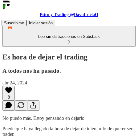
Psico y Trading @David_delaO
Suscribirse
Iniciar sesión
Lee sin distracciones en Substack
Es hora de dejar el trading
A todos nos ha pasado.
abr 24, 2024
8
No puedo más. Estoy pensando en dejarlo.
Puede que haya llegado la hora de dejar de intentar lo de querer ser
trader.