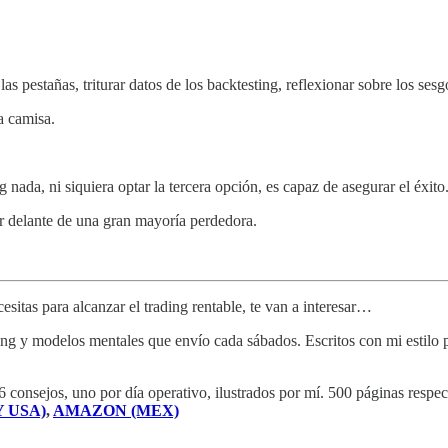
las pestañas, triturar datos de los backtesting, reflexionar sobre los se
a camisa.
ada, ni siquiera optar la tercera opción, es capaz de asegurar el éxito
or delante de una gran mayoría perdedora.
sitas para alcanzar el trading rentable, te van a interesar…
ng y modelos mentales que envío cada sábados. Escritos con mi estilo pa
6 consejos, uno por día operativo, ilustrados por mí. 500 páginas respec
 USA)
,
AMAZON (MEX)