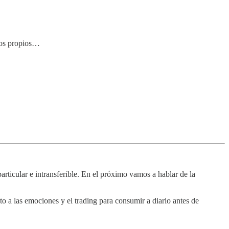
sgos propios…
.
rticular e intransferible. En el próximo vamos a hablar de la
to a las emociones y el trading para consumir a diario antes de