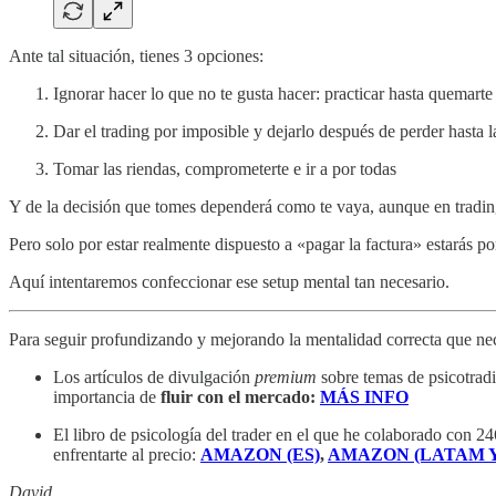
Ante tal situación, tienes 3 opciones:
Ignorar hacer lo que no te gusta hacer: practicar hasta quemarte 
Dar el trading por imposible y dejarlo después de perder hasta l
Tomar las riendas, comprometerte e ir a por todas
Y de la decisión que tomes dependerá como te vaya, aunque en trading n
Pero solo por estar realmente dispuesto a «pagar la factura» estarás p
Aquí intentaremos confeccionar ese setup mental tan necesario.
Para seguir profundizando y mejorando la mentalidad correcta que nece
Los artículos de divulgación
premium
sobre temas de psicotradi
importancia de
fluir con el mercado:
MÁS INFO
El libro de psicología del trader en el que he colaborado con 24
enfrentarte al precio:
AMAZON (ES)
,
AMAZON (LATAM Y
David