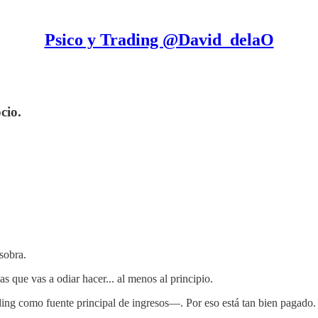
Psico y Trading @David_delaO
cio.
sobra.
 que vas a odiar hacer... al menos al principio.
ding como fuente principal de ingresos—. Por eso está tan bien pagado.