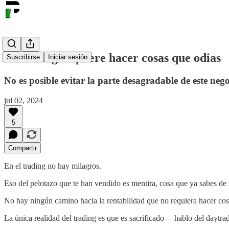
El trading requiere hacer cosas que odias
Suscribirse
Iniciar sesión
No es posible evitar la parte desagradable de este nego
jul 02, 2024
5
Compartir
En el trading no hay milagros.
Eso del pelotazo que te han vendido es mentira, cosa que ya sabes de 
No hay ningún camino hacia la rentabilidad que no requiera hacer cosas
La única realidad del trading es que es sacrificado —hablo del daytra