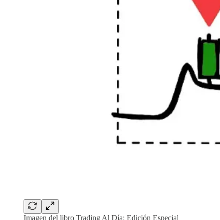
Imagen del libro Trading Al Día: Edición Especial