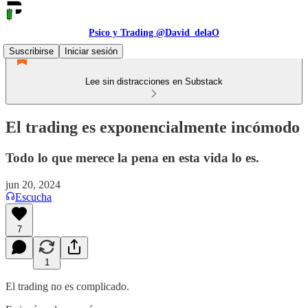
Psico y Trading @David_delaO
Suscribirse
Iniciar sesión
Lee sin distracciones en Substack
El trading es exponencialmente incómodo
Todo lo que merece la pena en esta vida lo es.
jun 20, 2024
Escucha
7
1
El trading no es complicado.