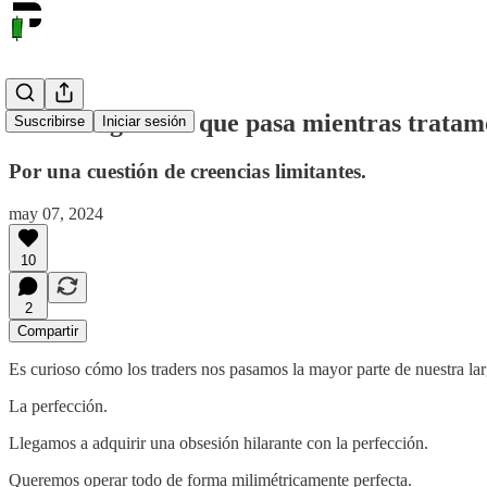
El trading es eso que pasa mientras tratam
Suscribirse
Iniciar sesión
Por una cuestión de creencias limitantes.
may 07, 2024
10
2
Compartir
Es curioso cómo los traders nos pasamos la mayor parte de nuestra la
La perfección.
Llegamos a adquirir una obsesión hilarante con la perfección.
Queremos operar todo de forma milimétricamente perfecta.