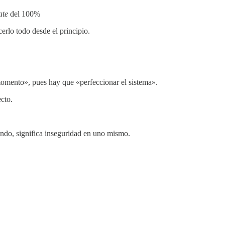
ate
del 100%
erlo todo desde el principio.
omento», pues hay que «perfeccionar el sistema».
ecto.
fondo, significa inseguridad en uno mismo.