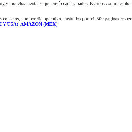
ng y modelos mentales que envío cada sábados. Escritos con mi estilo pa
6 consejos, uno por día operativo, ilustrados por mí. 500 páginas respec
 Y USA)
,
AMAZON (MEX)