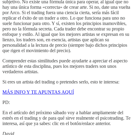
subjetivo. No existe una fórmula única para operar, al igual que no
hay una única forma «correcta» de crear arte. Si no, date una vuelta
por Arco. Si el trading fuera una ciencia cierta, sería más fácil
replicar el éxito de un trader a otro. Lo que funciona para uno no
suele funcionar para otro. Y sí, existen los principios inamovibles,
pero no la fórmula secreta. Cada trader debe encontrar su propio
enfoque y estilo. Al igual que los mejores artistas se expresan en su
lienzo, los traders son, en esencia, artistas que aplican su
personalidad a la lectura de precio (siempre bajo dichos principios
que rigen el movimiento del precio).
Comprender estas similitudes puede ayudarte a apreciar el aspecto
artístico de esta disciplina, pues los mejores traders son unos
verdaderos artistas.
Si eres un artista del trading o pretendes serlo, esto te interesa:
MÁS INFO Y TE APUNTAS AQUÍ
PD:
En el artículo del próximo sábado voy a hablar ampliamente del
estrés en el trading y de para qué sirve realmente el psicotrading. Te
interesa, así que ya sabes: clic en el botón/enlace anterior.
David