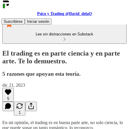
Psico y Trading @David_delaO
Suscribirse
Iniciar sesión
Lee sin distracciones en Substack
El trading es en parte ciencia y en parte
arte. Te lo demuestro.
5 razones que apoyan esta teoría.
dic 21, 2023
5
1
En mi opinión, el trading es en buena parte arte, no solo ciencia, lo
que puede sonar un tanto romántico, lo reconozco.