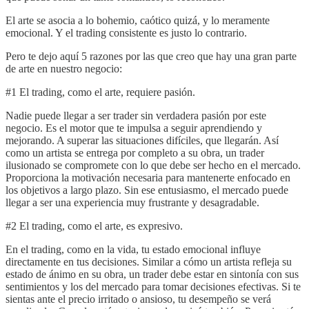
El arte se asocia a lo bohemio, caótico quizá, y lo meramente
emocional. Y el trading consistente es justo lo contrario.
Pero te dejo aquí 5 razones por las que creo que hay una gran parte
de arte en nuestro negocio:
#1 El trading, como el arte, requiere pasión.
Nadie puede llegar a ser trader sin verdadera pasión por este
negocio. Es el motor que te impulsa a seguir aprendiendo y
mejorando. A superar las situaciones difíciles, que llegarán. Así
como un artista se entrega por completo a su obra, un trader
ilusionado se compromete con lo que debe ser hecho en el mercado.
Proporciona la motivación necesaria para mantenerte enfocado en
los objetivos a largo plazo. Sin ese entusiasmo, el mercado puede
llegar a ser una experiencia muy frustrante y desagradable.
#2 El trading, como el arte, es expresivo.
En el trading, como en la vida, tu estado emocional influye
directamente en tus decisiones. Similar a cómo un artista refleja su
estado de ánimo en su obra, un trader debe estar en sintonía con sus
sentimientos y los del mercado para tomar decisiones efectivas. Si te
sientas ante el precio irritado o ansioso, tu desempeño se verá