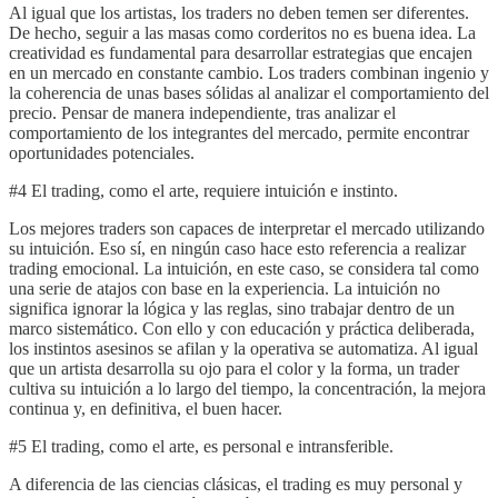
Al igual que los artistas, los traders no deben temen ser diferentes.
De hecho, seguir a las masas como corderitos no es buena idea. La
creatividad es fundamental para desarrollar estrategias que encajen
en un mercado en constante cambio. Los traders combinan ingenio y
la coherencia de unas bases sólidas al analizar el comportamiento del
precio. Pensar de manera independiente, tras analizar el
comportamiento de los integrantes del mercado, permite encontrar
oportunidades potenciales.
#4 El trading, como el arte, requiere intuición e instinto.
Los mejores traders son capaces de interpretar el mercado utilizando
su intuición. Eso sí, en ningún caso hace esto referencia a realizar
trading emocional. La intuición, en este caso, se considera tal como
una serie de atajos con base en la experiencia. La intuición no
significa ignorar la lógica y las reglas, sino trabajar dentro de un
marco sistemático. Con ello y con educación y práctica deliberada,
los instintos asesinos se afilan y la operativa se automatiza. Al igual
que un artista desarrolla su ojo para el color y la forma, un trader
cultiva su intuición a lo largo del tiempo, la concentración, la mejora
continua y, en definitiva, el buen hacer.
#5 El trading, como el arte, es personal e intransferible.
A diferencia de las ciencias clásicas, el trading es muy personal y