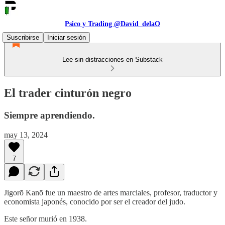
Psico y Trading @David_delaO
Suscribirse
Iniciar sesión
Lee sin distracciones en Substack
El trader cinturón negro
Siempre aprendiendo.
may 13, 2024
7
Jigorō Kanō fue un maestro de artes marciales, profesor, traductor y
economista japonés, conocido por ser el creador del judo.
Este señor murió en 1938.