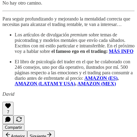
No hay otro camino.
Para seguir profundizando y mejorando la mentalidad correcta que
necesitas para alcanzar el trading rentable, te van a interesar…
Los artículos de divulgación
premium
sobre temas de
psicotrading y modelos mentales que envío cada sábados.
Escritos con mi estilo particular e intransferible. En el próximo
voy a hablar sobre
el famoso ego en el trading:
MÁS INFO
El libro de psicología del trader en el que he colaborado con
246 consejos, uno por día operativo, ilustrados por mí. 500
páginas respecto a las emociones y el trading para consumir a
diario antes de enfrentarte al precio:
AMAZON (ES)
,
AMAZON (LATAM Y USA)
,
AMAZON (MEX)
David
7
Compartir
Anterior
Siguiente