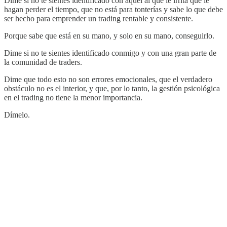
Dime si no te sientes identificado con aquel al que le irrita que le
hagan perder el tiempo, que no está para tonterías y sabe lo que debe
ser hecho para emprender un trading rentable y consistente.
Porque sabe que está en su mano, y solo en su mano, conseguirlo.
Dime si no te sientes identificado conmigo y con una gran parte de
la comunidad de traders.
Dime que todo esto no son errores emocionales, que el verdadero
obstáculo no es el interior, y que, por lo tanto, la gestión psicológica
en el trading no tiene la menor importancia.
Dímelo.