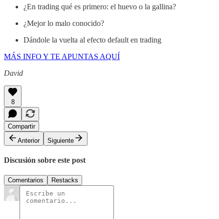
¿En trading qué es primero: el huevo o la gallina?
¿Mejor lo malo conocido?
Dándole la vuelta al efecto default en trading
MÁS INFO Y TE APUNTAS AQUÍ
David
8
Compartir
Anterior
Siguiente
Discusión sobre este post
Comentarios
Restacks