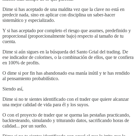
Dime si has aceptado de una maldita vez que la clave no está en
predecir nada, sino en aplicar con disciplina un saber-hacer
sistemático y especializado.
Y si has aceptado por completo el riesgo que asumes, predefinido y
proporcional (proporcionalmente bajo) respecto al tamaño de tu
cuenta.
Dime si aún sigues en la búsqueda del Santo Grial del trading. De
ese indicador de colorines, o la combinación de ellos, que te confiera
en 100% de profits.
O dime si por fin has abandonado esa manía inútil y te has rendido
al pensamiento probabilístico.
Siendo así,
Dime si no te sientes identificado con el trader que quiere alcanzar
una mejor calidad de vida para él y los suyos.
O con el proyecto de trader que se quema las pestañas practicando,
backtesteando, simulando y triturando datos, sacrificando horas de
calidad... por un sueño.