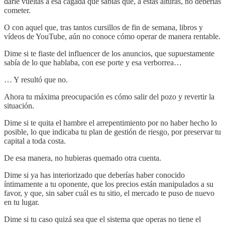
darle vueltas a esa cagada que sabías que, a estas alturas, no deberías
cometer.
O con aquel que, tras tantos cursillos de fin de semana, libros y
vídeos de YouTube, aún no conoce cómo operar de manera rentable.
Dime si te fiaste del influencer de los anuncios, que supuestamente
sabía de lo que hablaba, con ese porte y esa verborrea…
… Y resultó que no.
Ahora tu máxima preocupación es cómo salir del pozo y revertir la
situación.
Dime si te quita el hambre el arrepentimiento por no haber hecho lo
posible, lo que indicaba tu plan de gestión de riesgo, por preservar tu
capital a toda costa.
De esa manera, no hubieras quemado otra cuenta.
Dime si ya has interiorizado que deberías haber conocido
íntimamente a tu oponente, que los precios están manipulados a su
favor, y que, sin saber cuál es tu sitio, el mercado te puso de nuevo
en tu lugar.
Dime si tu caso quizá sea que el sistema que operas no tiene el