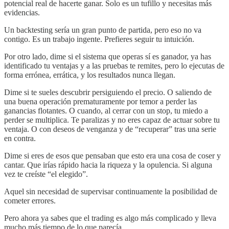
potencial real de hacerte ganar. Solo es un tufillo y necesitas más
evidencias.
Un backtesting sería un gran punto de partida, pero eso no va
contigo. Es un trabajo ingente. Prefieres seguir tu intuición.
Por otro lado, dime si el sistema que operas sí es ganador, ya has
identificado tu ventajas y a las pruebas te remites, pero lo ejecutas de
forma errónea, errática, y los resultados nunca llegan.
Dime si te sueles descubrir persiguiendo el precio. O saliendo de
una buena operación prematuramente por temor a perder las
ganancias flotantes. O cuando, al cerrar con un stop, tu miedo a
perder se multiplica. Te paralizas y no eres capaz de actuar sobre tu
ventaja. O con deseos de venganza y de “recuperar” tras una serie
en contra.
Dime si eres de esos que pensaban que esto era una cosa de coser y
cantar. Que irías rápido hacia la riqueza y la opulencia. Si alguna
vez te creíste “el elegido”.
Aquel sin necesidad de supervisar continuamente la posibilidad de
cometer errores.
Pero ahora ya sabes que el trading es algo más complicado y lleva
mucho más tiempo de lo que parecía.