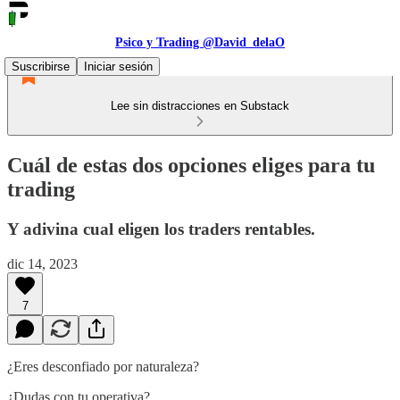
Psico y Trading @David_delaO
Suscribirse
Iniciar sesión
Lee sin distracciones en Substack
Cuál de estas dos opciones eliges para tu
trading
Y adivina cual eligen los traders rentables.
dic 14, 2023
7
¿Eres desconfiado por naturaleza?
¿Dudas con tu operativa?