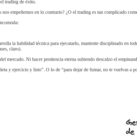
l trading de éxito.
os nos empeñemos en lo contrario? ¿O el trading es tan complicado como
 incomoda:
rrolla la habilidad técnica para ejecutarlo, mantente disciplinado en to
ses, claro).
s del mercado. Ni hacer penitencia eterna subiendo descalzo el empinan
dieta y ejercicio y listo”. O lo de “para dejar de fumar, no te vuelvas a 