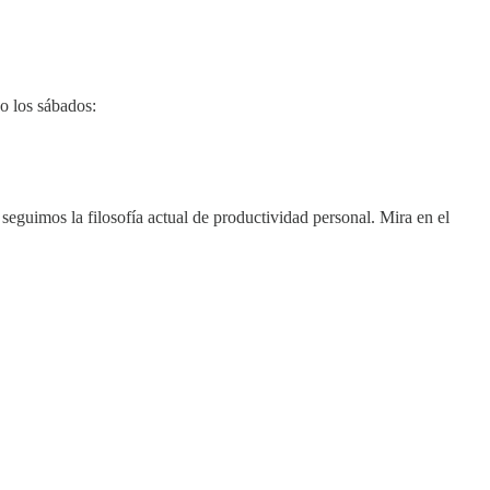
co los sábados:
eguimos la filosofía actual de productividad personal. Mira en el