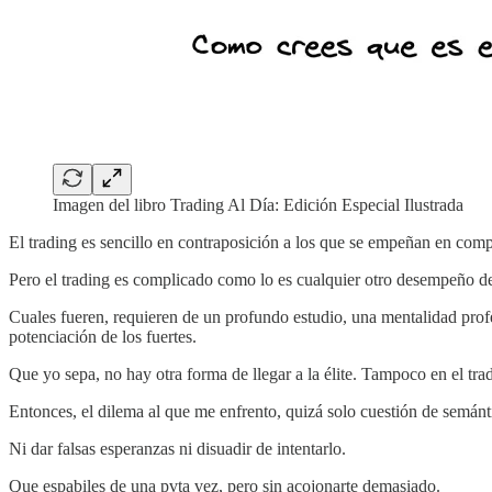
Imagen del libro Trading Al Día: Edición Especial Ilustrada
El trading es sencillo en contraposición a los que se empeñan en compli
Pero el trading es complicado como lo es cualquier otro desempeño de
Cuales fueren, requieren de un profundo estudio, una mentalidad profe
potenciación de los fuertes.
Que yo sepa, no hay otra forma de llegar a la élite. Tampoco en el tra
Entonces, el dilema al que me enfrento, quizá solo cuestión de semán
Ni dar falsas esperanzas ni disuadir de intentarlo.
Que espabiles de una pvta vez, pero sin acojonarte demasiado.