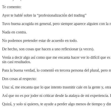
Te comento:
Ayer te hablé sobre la “profesionalización del trading”
Tuvo buena acogida en general, pero siempre aparece alguien con la ne
Nada en contra.
No podemos pretender estar de acuerdo en todo.
De hecho, son cosas que hacen a uno reflexionar (a veces).
Venía a decir algo así como que me encanta hacer ver lo difícil que es 
sin casi resultados.
Para la buena verdad, lo comentó en tercera persona del plural, pero
Dos cosas al respecto:
Una: sí, me encanta que lo que intento trasmitir cale en la gente y, ot
Así que no es por joder ni criticar desde la atalaya de mi experiencia. 
Quizá, y solo si quieres, te ayude a perder algo menos de tiempo y din