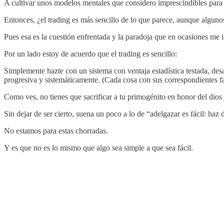
A cultivar unos modelos mentales que considero imprescindibles para e
Entonces, ¿el trading es más sencillo de lo que parece, aunque algun
Pues esa es la cuestión enfrentada y la paradoja que en ocasiones me
Por un lado estoy de acuerdo que el trading es sencillo:
Simplemente hazte con un sistema con ventaja estadística testada, desa
progresiva y sistemáticamente. (Cada cosa con sus correspondientes fa
Como ves, no tienes que sacrificar a tu primogénito en honor del dio
Sin dejar de ser cierto, suena un poco a lo de “adelgazar es fácil: haz 
No estamos para estas chorradas.
Y es que no es lo mismo que algo sea simple a que sea fácil.