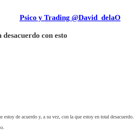
Psico y Trading @David_delaO
n desacuerdo con esto
e estoy de acuerdo y, a su vez, con la que estoy en total desacuerdo.
o.