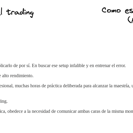
carlo de por sí. En buscar ese setup infalible y en entrenar el error.
 alto rendimiento.
sional, muchas horas de práctica deliberada para alcanzar la maestría, 
ding.
tica, obedece a la necesidad de comunicar ambas caras de la misma mone