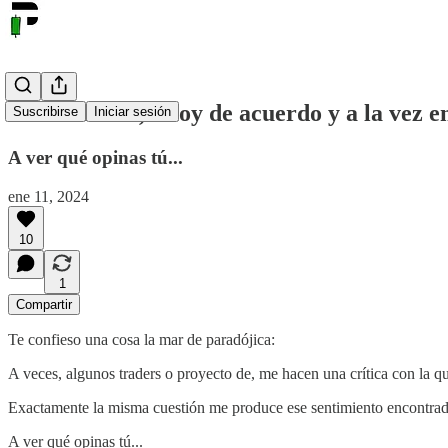
Como trader, estoy de acuerdo y a la vez e
Suscribirse
Iniciar sesión
A ver qué opinas tú...
ene 11, 2024
10
1
Compartir
Te confieso una cosa la mar de paradójica:
A veces, algunos traders o proyecto de, me hacen una crítica con la qu
Exactamente la misma cuestión me produce ese sentimiento encontrad
A ver qué opinas tú...