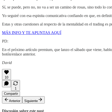
Sí, se puede, pero no, no va a ser un camino de rosas, sino todo lo con
Yo seguiré con esa espinita comunicativa confiando en que, en definiti
Estas y otras cuestiones al respecto de la mentalidad en el trading es
MÁS INFO Y TE APUNTAS AQUÍ
PD:
En el próximo artículo premium, que lanzo el sábado que viene, hablo 
botón/enlace anterior.
David
10
1
Compartir
Anterior
Siguiente
Discusión sobre este post