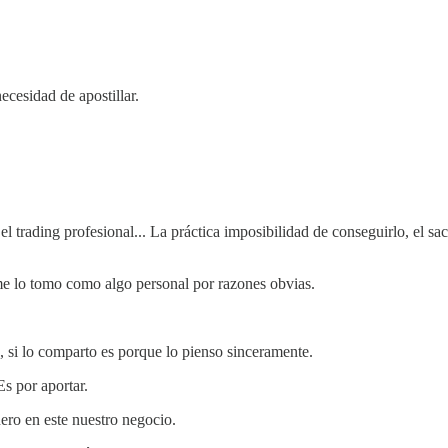
cesidad de apostillar.
el trading profesional... La práctica imposibilidad de conseguirlo, el sa
 me lo tomo como algo personal por razones obvias.
ra, si lo comparto es porque lo pienso sinceramente.
Es por aportar.
ero en este nuestro negocio.