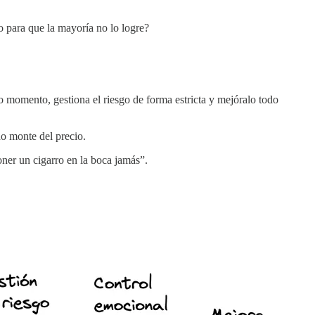
 para que la mayoría no lo logre?
do momento, gestiona el riesgo de forma estricta y mejóralo todo
do monte del precio.
poner un cigarro en la boca jamás”.