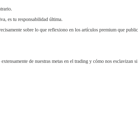
trario.
va, es tu responsabilidad última.
 precisamente sobre lo que reflexiono en los artículos premium que publi
extensamente de nuestras metas en el trading y cómo nos esclavizan si s