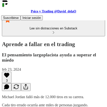
Psico y Trading @David_delaO
Suscribirse
Iniciar sesión
Lee sin distracciones en Substack
Aprende a fallar en el trading
El pensamiento largoplacista ayuda a superar el
miedo
feb 23, 2024
3
Michael Jordan falló más de 12.000 tiros en su carrera.
Cada tiro errado ocurría ante miles de personas juzgando.