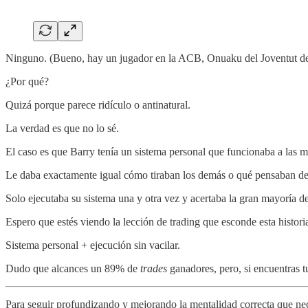
Ninguno. (Bueno, hay un jugador en la ACB, Onuaku del Joventut de 
¿Por qué?
Quizá porque parece ridículo o antinatural.
La verdad es que no lo sé.
El caso es que Barry tenía un sistema personal que funcionaba a las mi
Le daba exactamente igual cómo tiraban los demás o qué pensaban de 
Solo ejecutaba su sistema una y otra vez y acertaba la gran mayoría d
Espero que estés viendo la lección de trading que esconde esta histori
Sistema personal + ejecución sin vacilar.
Dudo que alcances un 89% de
trades
ganadores, pero, si encuentras tu
Para seguir profundizando y mejorando la mentalidad correcta que nece