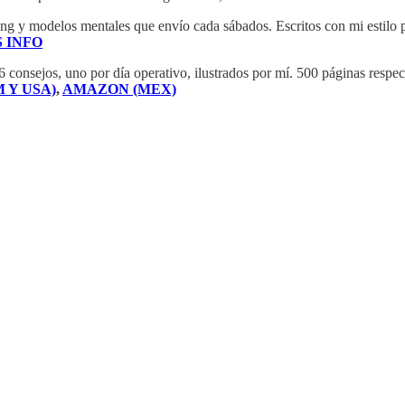
ng y modelos mentales que envío cada sábados. Escritos con mi estilo pa
 INFO
6 consejos, uno por día operativo, ilustrados por mí. 500 páginas respec
 Y USA)
,
AMAZON (MEX)