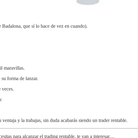
Badalona, que sí lo hace de vez en cuando).
l maravillas.
su forma de lanzar.
e veces.
a:
 ventaja y la trabajas, sin duda acabarás siendo un trader rentable.
sitas para alcanzar el trading rentable, te van a interesar…