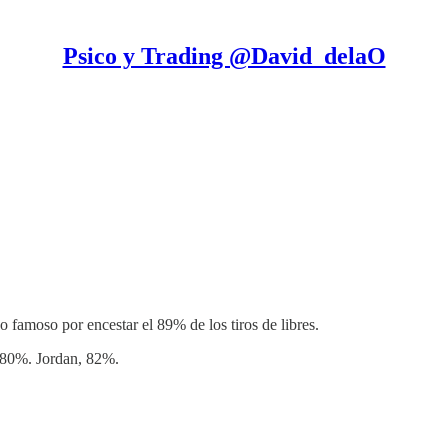
Psico y Trading @David_delaO
 famoso por encestar el 89% de los tiros de libres.
n 80%. Jordan, 82%.