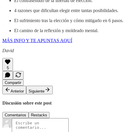
El contrasentido de la libertad de elección.
4 razones que dificultan elegir entre tantas posibilidades.
El sufrimiento tras la elección y cómo mitigarlo en 6 pasos.
El camino de la reflexión y moldeado mental.
MÁS INFO Y TE APUNTAS AQUÍ
David
5
Compartir
Anterior
Siguiente
Discusión sobre este post
Comentarios
Restacks