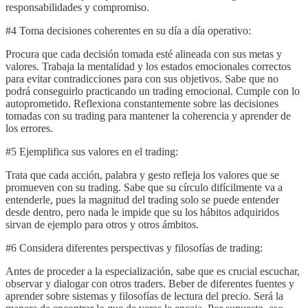
responsabilidades y compromiso.
#4 Toma decisiones coherentes en su día a día operativo:
Procura que cada decisión tomada esté alineada con sus metas y
valores. Trabaja la mentalidad y los estados emocionales correctos
para evitar contradicciones para con sus objetivos. Sabe que no
podrá conseguirlo practicando un trading emocional. Cumple con lo
autoprometido. Reflexiona constantemente sobre las decisiones
tomadas con su trading para mantener la coherencia y aprender de
los errores.
#5 Ejemplifica sus valores en el trading:
Trata que cada acción, palabra y gesto refleja los valores que se
promueven con su trading. Sabe que su círculo difícilmente va a
entenderle, pues la magnitud del trading solo se puede entender
desde dentro, pero nada le impide que su los hábitos adquiridos
sirvan de ejemplo para otros y otros ámbitos.
#6 Considera diferentes perspectivas y filosofías de trading:
Antes de proceder a la especialización, sabe que es crucial escuchar,
observar y dialogar con otros traders. Beber de diferentes fuentes y
aprender sobre sistemas y filosofías de lectura del precio. Será la