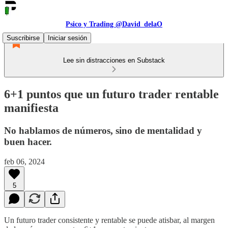
Psico y Trading @David_delaO
Suscribirse
Iniciar sesión
Lee sin distracciones en Substack
6+1 puntos que un futuro trader rentable
manifiesta
No hablamos de números, sino de mentalidad y
buen hacer.
feb 06, 2024
5
Un futuro trader consistente y rentable se puede atisbar, al margen