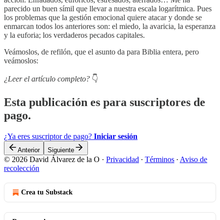
parecido un buen símil que llevar a nuestra escala logarítmica. Pues
los problemas que la gestión emocional quiere atacar y donde se
enmarcan todos los anteriores son: el miedo, la avaricia, la esperanza
y la euforia; los verdaderos pecados capitales.
Veámoslos, de refilón, que el asunto da para Biblia entera, pero
veámoslos:
¿Leer el artículo completo?
👇
Esta publicación es para suscriptores de
pago.
¿Ya eres suscriptor de pago?
Iniciar sesión
Anterior
Siguiente
© 2026 David Álvarez de la O
·
Privacidad
∙
Términos
∙
Aviso de
recolección
Crea tu Substack