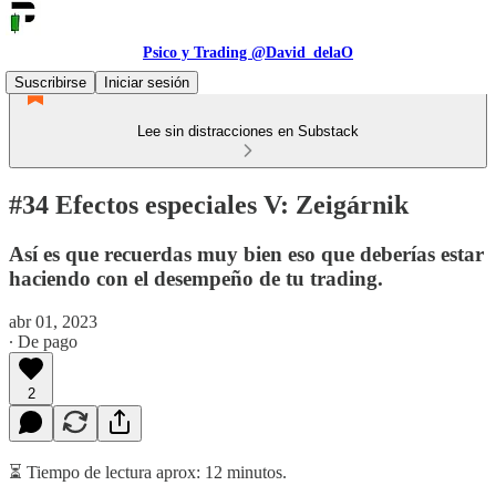
Psico y Trading @David_delaO
Suscribirse
Iniciar sesión
Lee sin distracciones en Substack
#34 Efectos especiales V: Zeigárnik
Así es que recuerdas muy bien eso que deberías estar
haciendo con el desempeño de tu trading.
abr 01, 2023
∙ De pago
2
⏳ Tiempo de lectura aprox: 12 minutos.